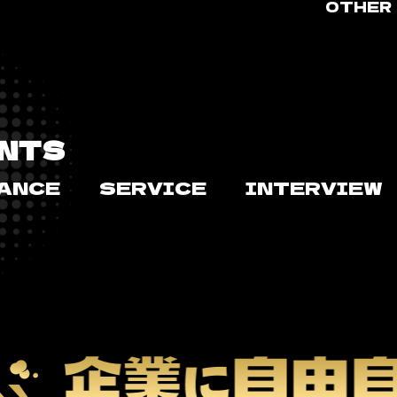
OTHE
NTS
ANCE
SERVICE
INTERVIEW