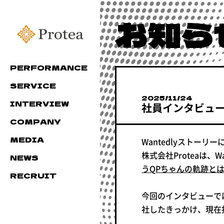
お知ら
2025/11/24
社員インタビュー 
Wantedlyストー
株式会社Proteaは、W
うQPちゃんの軌跡と
今回のインタビューでは
社したきっかけ、現在