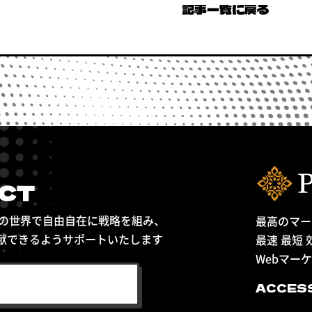
記事一覧に戻る
CT
Bの世界で自由自在に戦略を組み、
最高のマー
献できるようサポートいたします
最速 最短
Webマー
ACCE