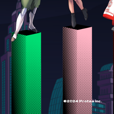
©2024 Protea inc.