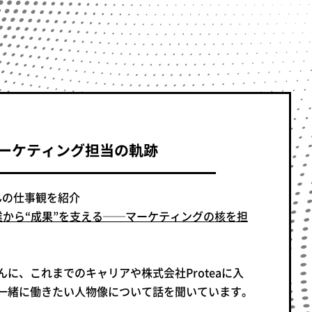
、マーケティング担当の軌跡
さんの仕事観を紹介
ea創業から“成果”を支える──マーケティングの核を担
に、これまでのキャリアや株式会社Proteaに入
一緒に働きたい人物像について話を聞いています。