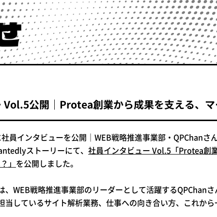
せ
Vol.5公開｜Protea創業から成果を支える
リーに社員インタビューを公開｜WEB戦略推進事業部・QPChan
antedlyストーリーにて、
社員インタビュー Vol.5「Prot
は？」
を公開しました。
、WEB戦略推進事業部のリーダーとして活躍するQPChanさん
担当しているサイト解析業務、仕事への向き合い方、これから