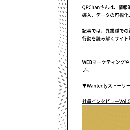
QPChanさんは、情
導入、データの可視化
記事では、異業種での
行動を読み解くサイト
WEBマーケティング
い。
▼Wantedlyストー
社員インタビューVol