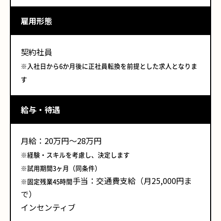
雇用形態
契約社員
※入社日から6か月後に正社員転換を前提とした求人となりま
す
給与・待遇
月給：20万円～28万円
※経験・スキルを考慮し、決定します
※試用期間3ヶ月（同条件）
手当：交通費支給（月25,000円ま
※固定残業45時間
で）
インセンティブ