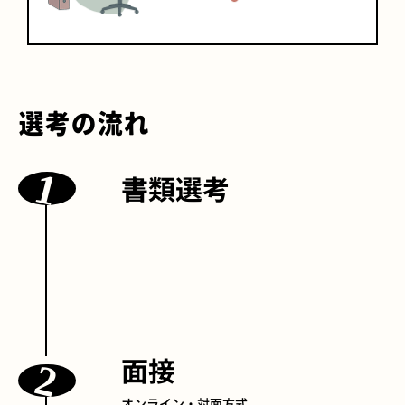
選考の流れ
書類選考
面接
オンライン・対面方式