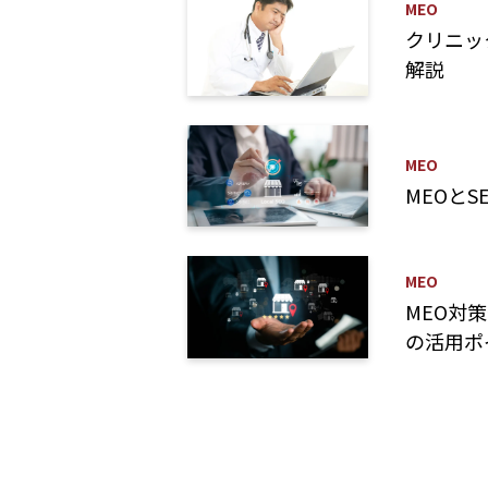
MEO
クリニッ
解説
MEO
MEOと
MEO
MEO対
の活用ポ