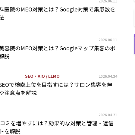
2026.06.11
科医院のMEO対策とは？Google対策で集患数を
法
2026.06.11
美容院のMEO対策とは？Googleマップ集客のポ
解説
SEO・AIO / LLMO
2026.04.24
SEOで検索上位を目指すには？サロン集客を伸
や注意点を解説
2026.04.21
口コミを増やすには？効果的な対策と管理・返信
トを解説