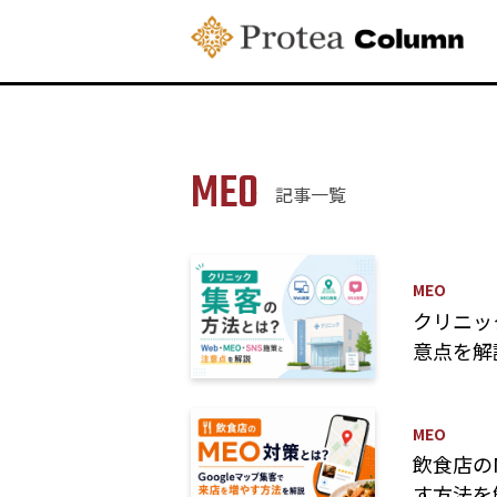
MEO
記事一覧
MEO
クリニッ
意点を解
MEO
飲食店の
す方法を