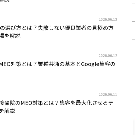
2026.06.12
者の選び方とは？失敗しない優良業者の見極め方
場を解説
2026.06.12
MEO対策とは？業種共通の基本とGoogle集客の
2026.06.11
接骨院のMEO対策とは？集客を最大化させるテ
を解説