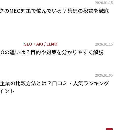
2026.01.15
クのMEO対策で悩んでいる？集患の秘訣を徹底
SEO・AIO / LLMO
2026.01.15
SEOの違いは？目的や対策を分かりやすく解説
2026.01.05
策企業の比較方法とは？口コミ・人気ランキング
イント