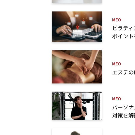
MEO
ピラティ
ポイント
MEO
エステの
MEO
パーソナ
対策を解