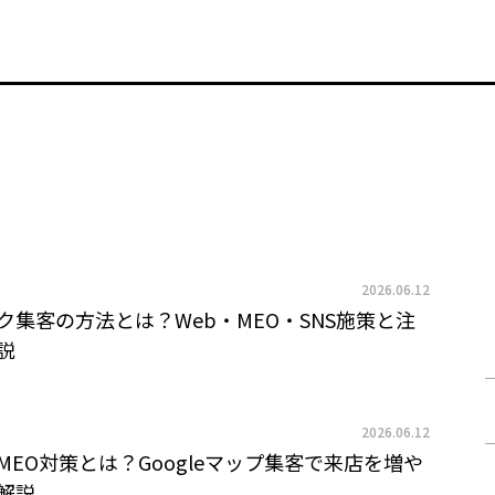
2026.06.12
ク集客の方法とは？Web・MEO・SNS施策と注
説
2026.06.12
MEO対策とは？Googleマップ集客で来店を増や
解説