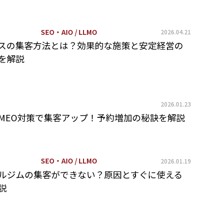
SEO・AIO / LLMO
2026.04.21
スの集客方法とは？効果的な施策と安定経営の
を解説
2026.01.23
MEO対策で集客アップ！予約増加の秘訣を解説
SEO・AIO / LLMO
2026.01.19
ルジムの集客ができない？原因とすぐに使える
説