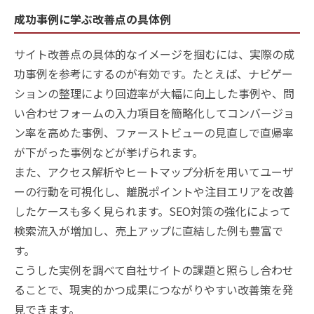
成功事例に学ぶ改善点の具体例
サイト改善点の具体的なイメージを掴むには、実際の成
功事例を参考にするのが有効です。たとえば、ナビゲー
ションの整理により回遊率が大幅に向上した事例や、問
い合わせフォームの入力項目を簡略化してコンバージョ
ン率を高めた事例、ファーストビューの見直しで直帰率
が下がった事例などが挙げられます。
また、アクセス解析やヒートマップ分析を用いてユーザ
ーの行動を可視化し、離脱ポイントや注目エリアを改善
したケースも多く見られます。SEO対策の強化によって
検索流入が増加し、売上アップに直結した例も豊富で
す。
こうした実例を調べて自社サイトの課題と照らし合わせ
ることで、現実的かつ成果につながりやすい改善策を発
見できます。