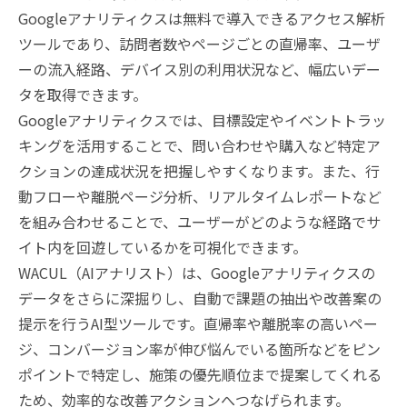
Googleアナリティクスは無料で導入できるアクセス解析
ツールであり、訪問者数やページごとの直帰率、ユーザ
ーの流入経路、デバイス別の利用状況など、幅広いデー
タを取得できます。
Googleアナリティクスでは、目標設定やイベントトラッ
キングを活用することで、問い合わせや購入など特定ア
クションの達成状況を把握しやすくなります。また、行
動フローや離脱ページ分析、リアルタイムレポートなど
を組み合わせることで、ユーザーがどのような経路でサ
イト内を回遊しているかを可視化できます。
WACUL（AIアナリスト）は、Googleアナリティクスの
データをさらに深掘りし、自動で課題の抽出や改善案の
提示を行うAI型ツールです。直帰率や離脱率の高いペー
ジ、コンバージョン率が伸び悩んでいる箇所などをピン
ポイントで特定し、施策の優先順位まで提案してくれる
ため、効率的な改善アクションへつなげられます。