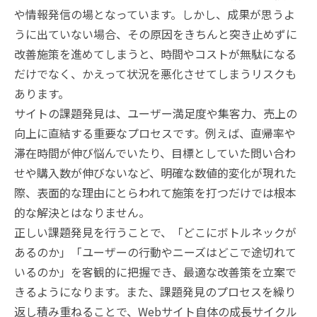
や情報発信の場となっています。しかし、成果が思うよ
うに出ていない場合、その原因をきちんと突き止めずに
改善施策を進めてしまうと、時間やコストが無駄になる
だけでなく、かえって状況を悪化させてしまうリスクも
あります。
サイトの課題発見は、ユーザー満足度や集客力、売上の
向上に直結する重要なプロセスです。例えば、直帰率や
滞在時間が伸び悩んでいたり、目標としていた問い合わ
せや購入数が伸びないなど、明確な数値的変化が現れた
際、表面的な理由にとらわれて施策を打つだけでは根本
的な解決とはなりません。
正しい課題発見を行うことで、「どこにボトルネックが
あるのか」「ユーザーの行動やニーズはどこで途切れて
いるのか」を客観的に把握でき、最適な改善策を立案で
きるようになります。また、課題発見のプロセスを繰り
返し積み重ねることで、Webサイト自体の成長サイクル