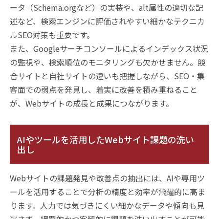
ータ（Schema.orgなど）の実装や、alt属性の適切な記
述など、検索エンジンに評価されやすい細かなテクニカ
ルSEO対策も重要です。
また、Googleサーチコンソールによるインデックス状況
の監視や、検索順位のモニタリングも欠かせません。競
合サイトと自社サイトの違いも把握しながら、SEO・集
客面での弱点を発見し、着実に改善を積み重ねること
が、Webサイトの成長と成果につながります。
AIやツールを活用したWebサイト課題の洗い
出し
Webサイトの課題発見や改善点の抽出には、AIや専用ツ
ールを活用することで分析の精度と効率が飛躍的に高ま
ります。人力では気づきにくい細かなデータや傾向も見