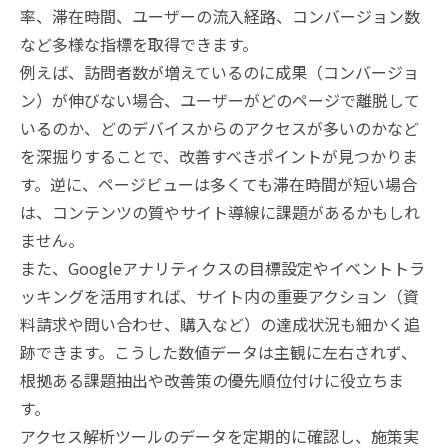
率、滞在時間、ユーザーの流入経路、コンバージョン数
など多様な指標を取得できます。
例えば、訪問者数が増えているのに成果（コンバージョ
ン）が伸びない場合、ユーザーがどのページで離脱して
いるのか、どのデバイスからのアクセスが多いのかなど
を深掘りすることで、改善すべきポイントが見つかりま
す。逆に、ページビューは多くても滞在時間が短い場合
は、コンテンツの質やサイト導線に課題があるかもしれ
ません。
また、Googleアナリティクスの目標設定やイベントトラ
ッキングを活用すれば、サイト内の重要アクション（資
料請求や問い合わせ、購入など）の達成状況も細かく追
跡できます。こうした数値データは主観に左右されず、
根拠ある課題抽出や改善策の優先順位付けに役立ちま
す。
アクセス解析ツールのデータを定期的に確認し、施策実