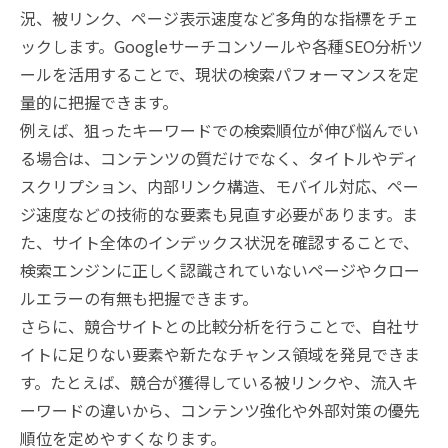
況、被リンク、ページ表示速度など多角的な指標をチェ
ックします。Googleサーチコンソールや各種SEO分析ツ
ールを活用することで、現状の検索パフォーマンスを定
量的に把握できます。
例えば、狙ったキーワードでの検索順位が伸び悩んでい
る場合は、コンテンツの質だけでなく、タイトルやディ
スクリプション、内部リンク構造、モバイル対応、ペー
ジ速度などの技術的な要素も見直す必要があります。ま
た、サイト全体のインデックス状況を確認することで、
検索エンジンに正しく認識されていないページやクロー
ルエラーの有無も把握できます。
さらに、競合サイトとの比較分析を行うことで、自社サ
イトに足りない要素や新たなチャンス領域を発見できま
す。たとえば、競合が獲得している被リンクや、流入キ
ーワードの違いから、コンテンツ強化や外部対策の優先
順位を定めやすくなります。