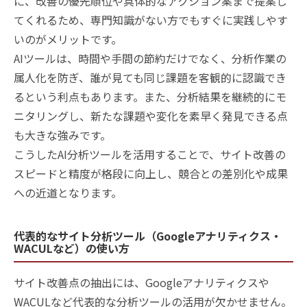
に、改善の優先順位や具体的なアクション案まで提案し
てくれるため、専門知識がない方でもすぐに実践しやす
いのがメリットです。
AIツールは、時間や手間の節約だけでなく、分析作業の
属人化を防ぎ、誰が見ても同じ課題を客観的に認識でき
るという利点もあります。また、分析結果を継続的にモ
ニタリングし、新たな課題や変化を素早く発見できる点
も大きな強みです。
こうしたAI分析ツールを活用することで、サイト改善の
スピードと精度が格段に向上し、競合との差別化や成果
への近道となります。
代表的なサイト分析ツール（Googleアナリティクス・
WACULなど）の使い方
サイト改善点の抽出には、Googleアナリティクスや
WACULなど代表的な分析ツールの活用が欠かせません。