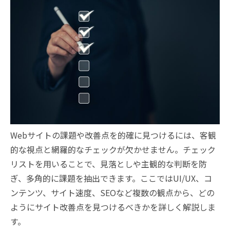
Webサイトの課題や改善点を的確に見つけるには、客観
的な視点と網羅的なチェックが欠かせません。チェック
リストを用いることで、見落としや主観的な判断を防
ぎ、多角的に課題を抽出できます。ここではUI/UX、コ
ンテンツ、サイト速度、SEOなど複数の観点から、どの
ようにサイト改善点を見つけるべきかを詳しく解説しま
す。