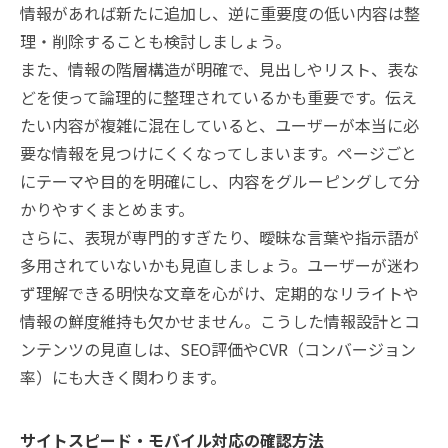
情報があれば新たに追加し、逆に重要度の低い内容は整
理・削除することも検討しましょう。
また、情報の階層構造が明確で、見出しやリスト、表な
どを使って論理的に整理されているかも重要です。伝え
たい内容が複雑に混在していると、ユーザーが本当に必
要な情報を見つけにくくなってしまいます。ページごと
にテーマや目的を明確にし、内容をグルーピングして分
かりやすくまとめます。
さらに、表現が専門的すぎたり、曖昧な言葉や指示語が
多用されていないかも見直しましょう。ユーザーが迷わ
ず理解できる明快な文章を心がけ、定期的なリライトや
情報の鮮度維持も欠かせません。こうした情報設計とコ
ンテンツの見直しは、SEO評価やCVR（コンバージョン
率）にも大きく関わります。
サイトスピード・モバイル対応の確認方法