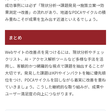
成功事例には必ず「現状分析→課題発見→施策立案→効
果測定→改善」の流れがあり、地道なPDCAサイクルの積
み重ねこそが成果を生み出す近道といえるでしょう。
まとめ
Webサイトの改善点を見つけるには、現状分析やチェッ
クリスト、AI・アクセス解析ツールなど多様な手法を活
用し、客観的かつ網羅的な視点で課題を抽出することが
大切です。発見した課題はKPIやインパクトを軸に優先順
位をつけ、PDCAサイクルを回しながら着実に改善を重ね
ていきましょう。こうした継続的な取り組みが、成果や
ユーザー満足度の向上につながります。