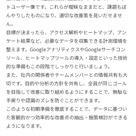
トユーザー像です。これらが曖昧なままだと、課題もぼ
んやりしたものになり、適切な改善策を見いだせませ
ん。
目標が決まったら、アクセス解析やヒートマップ、アン
ケート結果など、必要なデータを収集できる計測環境を
整えます。GoogleアナリティクスやGoogleサーチコン
ソール、ヒートマップツールの導入・設定といった技術
的な準備もこの段階でしっかりと行いましょう。
また、社内の関係者やチームメンバーとの情報共有も大
切です。目的や分析の方針を共有し、全員が同じゴール
を目指して改善に取り組めるようにすることで、無駄な
手戻りや認識のズレを防ぐことができます。
このような初期準備を徹底することで、データに基づい
た客観的かつ効率的な改善点の抽出・施策検討ができる
ようになります。