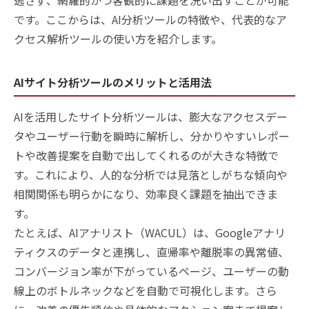
逃さず、網羅的かつ客観的に課題を洗い出すことが可能
です。ここからは、AI分析ツールの特徴や、代表的なア
クセス解析ツールの使い方を紹介します。
AIサイト分析ツールのメリットと活用法
AIを活用したサイト分析ツールは、膨大なアクセスデー
タやユーザー行動を瞬時に解析し、分かりやすいレポー
トや改善提案を自動で出してくれるのが大きな特徴で
す。これにより、人的な分析では見落としがちな傾向や
相関関係も明らかになり、効率良く課題を抽出できま
す。
たとえば、AIアナリスト（WACUL）は、Googleアナリ
ティクスのデータと連携し、直帰率や離脱率の異常値、
コンバージョン率が下がっているページ、ユーザーの動
線上のボトルネックなどを自動で可視化します。さら