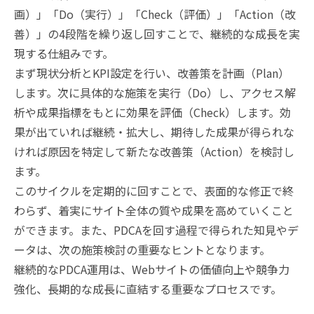
画）」「Do（実行）」「Check（評価）」「Action（改
善）」の4段階を繰り返し回すことで、継続的な成長を実
現する仕組みです。
まず現状分析とKPI設定を行い、改善策を計画（Plan）
します。次に具体的な施策を実行（Do）し、アクセス解
析や成果指標をもとに効果を評価（Check）します。効
果が出ていれば継続・拡大し、期待した成果が得られな
ければ原因を特定して新たな改善策（Action）を検討し
ます。
このサイクルを定期的に回すことで、表面的な修正で終
わらず、着実にサイト全体の質や成果を高めていくこと
ができます。また、PDCAを回す過程で得られた知見やデ
ータは、次の施策検討の重要なヒントとなります。
継続的なPDCA運用は、Webサイトの価値向上や競争力
強化、長期的な成長に直結する重要なプロセスです。