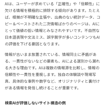
AIは、ユーザーが求めている「正確性」や「信頼性」に
欠ける情報を積極的に排除する傾向があります。たとえ
ば、根拠が不明確な主張や、出典のない統計データ、コ
ピー＆ペーストされた二次情報ばかりのページは、AIに
とって価値の低い情報とみなされやすいです。不自然な
日本語表現や文法ミス、誤字脱字が多いコンテンツもAI
の評価を下げる要因となります。
情報が古いまま放置されている、情報同士に矛盾があ
る、一貫性がないなどの要素も、AIによる選別から漏れ
る大きな理由です。AIは複数の情報源を比較し、情報の
信頼性や一貫性を重視します。独自の体験談や現場写
真、具体的な事例や数字など、オリジナリティと裏付け
がある情報を発信し続けることが重要です。
検索AIが評価しないサイト構造の例