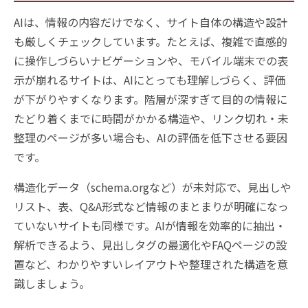
AIは、情報の内容だけでなく、サイト自体の構造や設計
も厳しくチェックしています。たとえば、複雑で直感的
に操作しづらいナビゲーションや、モバイル端末での表
示が崩れるサイトは、AIにとっても理解しづらく、評価
が下がりやすくなります。階層が深すぎて目的の情報に
たどり着くまでに時間がかかる構造や、リンク切れ・未
整理のページが多い場合も、AIの評価を低下させる要因
です。
構造化データ（schema.orgなど）が未対応で、見出しや
リスト、表、Q&A形式など情報のまとまりが明確になっ
ていないサイトも同様です。AIが情報を効率的に抽出・
解析できるよう、見出しタグの最適化やFAQページの設
置など、わかりやすいレイアウトや整理された構造を意
識しましょう。