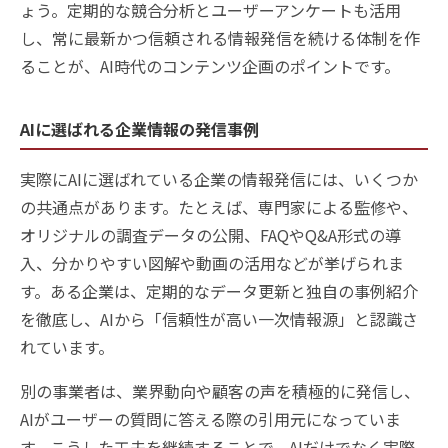
ょう。定期的な競合分析とユーザーアンケートも活用
し、常に最新かつ信頼される情報発信を続ける体制を作
ることが、AI時代のコンテンツ企画のポイントです。
AIに選ばれる企業情報の発信事例
実際にAIに選ばれている企業の情報発信には、いくつか
の共通点があります。たとえば、専門家による監修や、
オリジナルの調査データの公開、FAQやQ&A形式の導
入、分かりやすい図解や動画の活用などが挙げられま
す。ある企業は、定期的なデータ更新と独自の事例紹介
を徹底し、AIから「信頼性が高い一次情報源」と認識さ
れています。
別の事業者は、業界動向や顧客の声を積極的に発信し、
AIがユーザーの質問に答える際の引用元になっていま
す。こうした工夫を継続することで、AIだけでなく実際