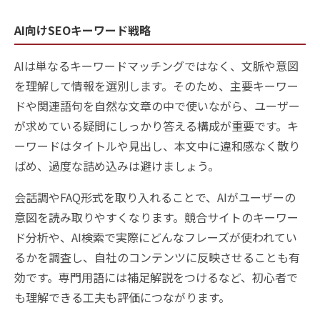
AI向けSEOキーワード戦略
AIは単なるキーワードマッチングではなく、文脈や意図
を理解して情報を選別します。そのため、主要キーワー
ドや関連語句を自然な文章の中で使いながら、ユーザー
が求めている疑問にしっかり答える構成が重要です。キ
ーワードはタイトルや見出し、本文中に違和感なく散り
ばめ、過度な詰め込みは避けましょう。
会話調やFAQ形式を取り入れることで、AIがユーザーの
意図を読み取りやすくなります。競合サイトのキーワー
ド分析や、AI検索で実際にどんなフレーズが使われてい
るかを調査し、自社のコンテンツに反映させることも有
効です。専門用語には補足解説をつけるなど、初心者で
も理解できる工夫も評価につながります。