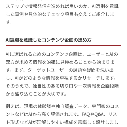
ステップで情報発信を進めれば良いのか、AI選別を意識
した事例や具体的なチェック項目も交えてご紹介しま
す。
AI選別を意識したコンテンツ企画の進め方
AIに選ばれるためのコンテンツ企画は、ユーザーとAIの
双方が求める情報を的確に見極めることから始まりま
す。まず、ターゲットユーザーの課題や疑問を洗い出
し、AIがどのような情報を重視するかリサーチします。
そのうえで、独自性のある切り口や一次情報を企画段階
から盛り込むことが大切です。
例えば、現場の体験談や独自調査データ、専門家のコメ
ントなどはAIから高く評価されます。FAQやQ&A、リス
ト形式などAIが理解しやすい構成を意識して設計しまし