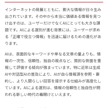
インターネットの発展とともに、膨大な情報が日々生み
出されています。その中から本当に価値ある情報を見つ
け出すのは、ユーザーだけでなくAIにとっても大きな課
題です。AIによる選別が進む背景には、ユーザーが求め
る「正確で役立つ情報」を迅速に届けるための進化があ
ります。
AIは、表面的なキーワードや単なる文章の量よりも、情
報の一次性、信頼性、独自の視点など、質的な側面を重
視して評価する傾向が強まっています。特に近年は生成
AIや対話型AIの普及により、AIが自ら情報源を参照・要
約し、より人間らしい回答を提示する仕組みが高度化し
ています。AIによる選別は、情報の信頼性と独自性が問
われる新しい時代の幕開けといえます。