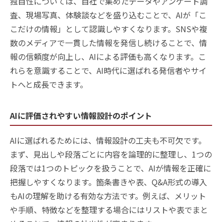
独自性については、自社で集めたデータやアンケート調
査、現場写真、体験談などを盛り込むことで、AIが「こ
こだけの情報」として認識しやすくなります。SNSや複
数のメディアで一貫した情報を発信し続けることで、情
報の信頼度が向上し、AIによる評価も高くなります。こ
れらを意識することで、AI時代に選ばれる発信者やサイ
トへと成長できます。
AIに評価されやすい情報設計のポイント
AIに選ばれるためには、情報設計の工夫も不可欠です。
まず、見出しや段落ごとに内容を論理的に整理し、1つの
段落では1つのトピックを扱うことで、AIが情報を正確に
把握しやすくなります。箇条書きや表、Q&A形式の導入
もAIの理解を助ける有効な方法です。例えば、メリット
や手順、特徴などを整理する場合にはリストや表でまと