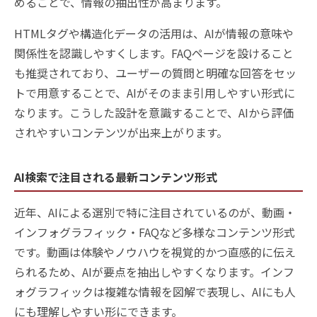
めることで、情報の抽出性が高まります。
HTMLタグや構造化データの活用は、AIが情報の意味や
関係性を認識しやすくします。FAQページを設けること
も推奨されており、ユーザーの質問と明確な回答をセッ
トで用意することで、AIがそのまま引用しやすい形式に
なります。こうした設計を意識することで、AIから評価
されやすいコンテンツが出来上がります。
AI検索で注目される最新コンテンツ形式
近年、AIによる選別で特に注目されているのが、動画・
インフォグラフィック・FAQなど多様なコンテンツ形式
です。動画は体験やノウハウを視覚的かつ直感的に伝え
られるため、AIが要点を抽出しやすくなります。インフ
ォグラフィックは複雑な情報を図解で表現し、AIにも人
にも理解しやすい形にできます。