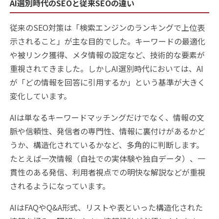
AI選別時代のSEOと従来SEOの違い
従来のSEO対策は「検索エンジンのランキングで上位表
示されること」が主な目的でした。キーワードの最適化
や被リンク獲得、メタ情報の設定など、技術的な要素が
重視されてきました。しかしAI選別時代においては、AI
が「どの情報を回答に引用するか」という基準が大きく
変化しています。
AIは単なるキーワードマッチングだけでなく、情報の文
脈や信頼性、発信者の専門性、情報に裏付けがあるかど
うか、構造化されているかなど、多角的に判断します。
たとえば一次情報（自社での実体験や独自データ）、一
貫性のある発信、利用者視点での明快な解説などが重視
されるようになっています。
AIはFAQやQ&A形式、リストや表といった構造化された