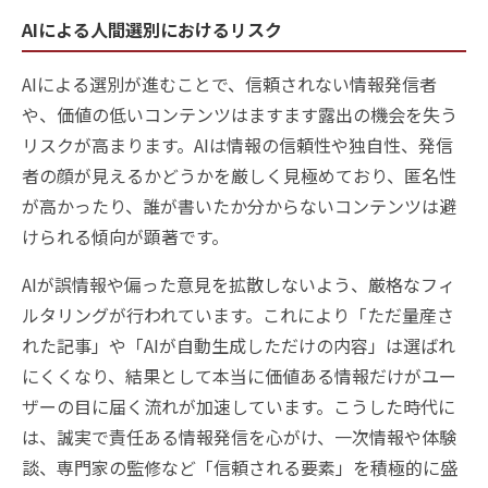
AIによる人間選別におけるリスク
AIによる選別が進むことで、信頼されない情報発信者
や、価値の低いコンテンツはますます露出の機会を失う
リスクが高まります。AIは情報の信頼性や独自性、発信
者の顔が見えるかどうかを厳しく見極めており、匿名性
が高かったり、誰が書いたか分からないコンテンツは避
けられる傾向が顕著です。
AIが誤情報や偏った意見を拡散しないよう、厳格なフィ
ルタリングが行われています。これにより「ただ量産さ
れた記事」や「AIが自動生成しただけの内容」は選ばれ
にくくなり、結果として本当に価値ある情報だけがユー
ザーの目に届く流れが加速しています。こうした時代に
は、誠実で責任ある情報発信を心がけ、一次情報や体験
談、専門家の監修など「信頼される要素」を積極的に盛