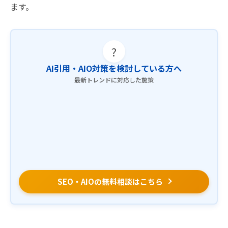
ます。
?
AI引用・AIO対策を検討している方へ
最新トレンドに対応した施策
SEO・AIOの無料相談はこちら