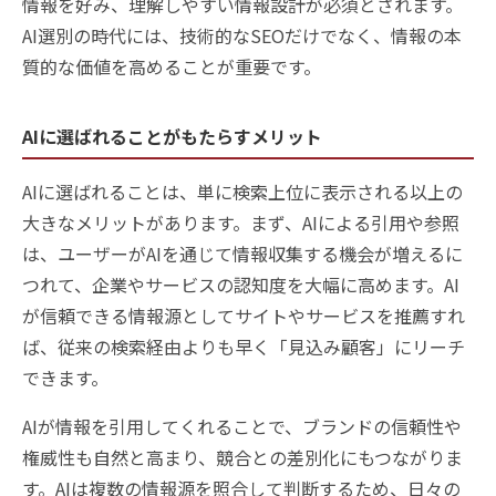
情報を好み、理解しやすい情報設計が必須とされます。
AI選別の時代には、技術的なSEOだけでなく、情報の本
質的な価値を高めることが重要です。
AIに選ばれることがもたらすメリット
AIに選ばれることは、単に検索上位に表示される以上の
大きなメリットがあります。まず、AIによる引用や参照
は、ユーザーがAIを通じて情報収集する機会が増えるに
つれて、企業やサービスの認知度を大幅に高めます。AI
が信頼できる情報源としてサイトやサービスを推薦すれ
ば、従来の検索経由よりも早く「見込み顧客」にリーチ
できます。
AIが情報を引用してくれることで、ブランドの信頼性や
権威性も自然と高まり、競合との差別化にもつながりま
す。AIは複数の情報源を照合して判断するため、日々の