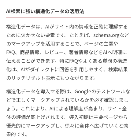
AI検索に強い構造化データの活用法
構造化データは、AIがサイト内の情報を正確に理解する
ために欠かせない要素です。たとえば、schema.orgなど
のマークアップを活用することで、ページの主題や
FAQ、商品情報、レビュー、著者情報などをAIへ明確に
伝えることができます。特にFAQやよくある質問の構造
化は、AIがダイレクトに回答を引用しやすく、検索結果
のリッチリザルト表示にもつながります。
構造化データを導入する際は、Googleのテストツールな
どで正しくマークアップされているかを必ず確認しまし
ょう。これにより、AIによる理解度が高まり、サイト全
体の評価が底上げされます。導入初期は主要ページから
優先的にマークアップし、徐々に全体へ広げていくと効
果的です。