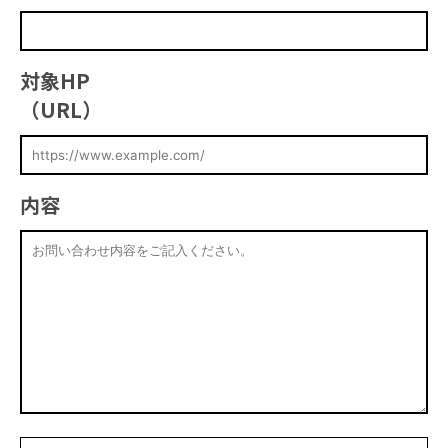
対象HP
（URL）
内容