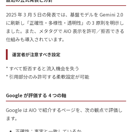
2025 年 3 月 5 日の発表では、基盤モデルを Gemini 2.0
に刷新し「正確性・多様性・透明性」の 3 原則を明示し
ました。また、メタタグで AIO 表示を許可／拒否できる
仕組みも導入されています。
運営者が注意すべき設定
* すべて拒否すると流入機会を失う
* 引用部分のみ許可する柔軟設定が可能
Google が評価する 4 つの軸
Google は AIO で紹介するページを、次の観点で評価し
ます。
正確性：事実と一致しているか