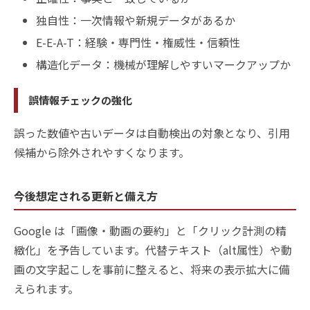
独自性：一次情報や新規データがあるか
E-E-A-T：経験・専門性・権威性・信頼性
構造化データ：機械が理解しやすいマークアップか
誤情報チェックの強化
誤った数値や古いデータは自動検出の対象となり、引用
候補から除外されやすくなります。
今後想定される更新と備え方
Google は「画像・動画の要約」と「クリック計測の精
緻化」を予告しています。代替テキスト（alt属性）や動
画の文字起こしを事前に整えると、将来の表示拡大に備
えられます。