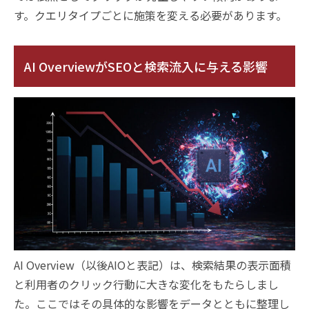
す。クエリタイプごとに施策を変える必要があります。
AI OverviewがSEOと検索流入に与える影響
AI Overview（以後AIOと表記）は、検索結果の表示面積
と利用者のクリック行動に大きな変化をもたらしまし
た。ここではその具体的な影響をデータとともに整理し