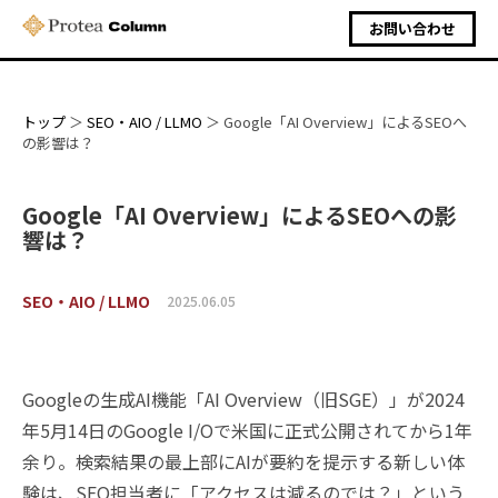
お問い合わせ
トップ
SEO・AIO / LLMO
Google「AI Overview」によるSEOへ
の影響は？
Google「AI Overview」によるSEOへの影
響は？
SEO・AIO / LLMO
2025.06.05
Googleの生成AI機能「AI Overview（旧SGE）」が2024
年5月14日のGoogle I/Oで米国に正式公開されてから1年
余り。検索結果の最上部にAIが要約を提示する新しい体
験は、SEO担当者に「アクセスは減るのでは？」という