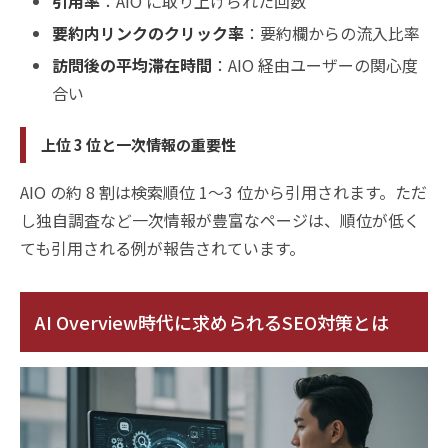
引用率
：AIO に取り上げられた回数
要約内リンクのクリック率
：要約欄からの流入比率
訪問後の平均滞在時間
：AIO 経由ユーザーの関心度
合い
上位 3 位と一次情報の重要性
AIO の約 8 割は検索順位 1〜3 位から引用されます。ただ
し独自調査など一次情報が豊富なページは、順位が低く
ても引用される例が報告されています。
AI Overview時代に求められるSEO対策とは