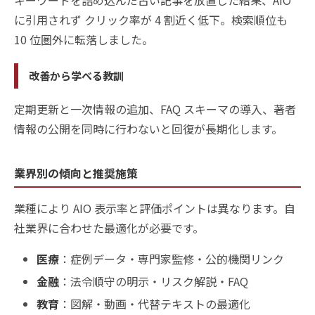
に引用されず クリック率が 4 割近く低下。検索順位も
10 位圏外に転落しました。
改善から学べる教訓
定期更新と一次情報の追加、FAQ スキーマの導入、著者
情報の公開を同時に行わないと回復が長期化します。
業界別の傾向と推奨施策
業種により AIO 表示率と評価ポイントは異なります。自
社業界に合わせた最適化が必要です。
医療
：症例データ・専門家監修・公的機関リンク
金融
：法令順守の明示・リスク解説・FAQ
教育
：図解・動画・代替テキストの最適化