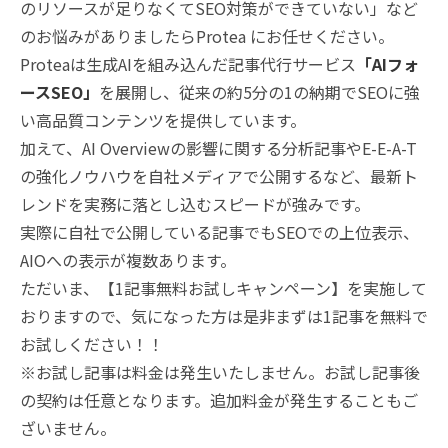
のリソースが足りなくてSEO対策ができていない」など
のお悩みがありましたらProtea にお任せください。
Proteaは生成AIを組み込んだ記事代行サービス
「AIフォ
ースSEO」
を展開し、従来の約5分の1の納期でSEOに強
い高品質コンテンツを提供しています。
加えて、AI Overviewの影響に関する分析記事やE-E-A-T
の強化ノウハウを自社メディアで公開するなど、最新ト
レンドを実務に落とし込むスピードが強みです。
実際に自社で公開している記事でもSEOでの上位表示、
AIOへの表示が複数あります。
ただいま、【1記事無料お試しキャンペーン】を実施して
おりますので、気になった方は是非まずは1記事を無料で
お試しください！！
※お試し記事は料金は発生いたしません。お試し記事後
の契約は任意となります。追加料金が発生することもご
ざいません。