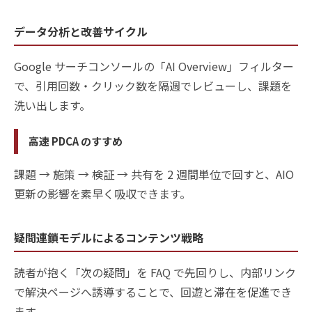
データ分析と改善サイクル
Google サーチコンソールの「AI Overview」フィルター
で、引用回数・クリック数を隔週でレビューし、課題を
洗い出します。
高速 PDCA のすすめ
課題 → 施策 → 検証 → 共有を 2 週間単位で回すと、AIO
更新の影響を素早く吸収できます。
疑問連鎖モデルによるコンテンツ戦略
読者が抱く「次の疑問」を FAQ で先回りし、内部リンク
で解決ページへ誘導することで、回遊と滞在を促進でき
ます。