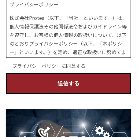
プライバシーポリシー
株式会社Protea（以下、「当社」といいます。）は、
個人情報保護法その他関係法令およびガイドライン等
を遵守し、お客様の個人情報の取扱いについて、以下
のとおりプライバシーポリシー（以下、「本ポリシ
ー」といいます。）を定め、適正な取扱いに努めてま
いります。
プライバシーポリシーに同意する
第1条（個人情報の収集）
当社は、お問い合わせ、資料請求、その他のサービス
等をご利用いただく際に、必要に応じてお客様の個人
情報をお預かりします。
その際には、目的を明示し、必要最小限の個人情報を
お尋ねいたします。
第2条（個人情報の利用目的）