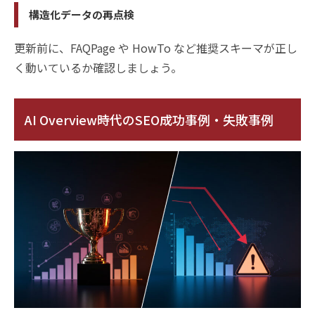
構造化データの再点検
更新前に、FAQPage や HowTo など推奨スキーマが正し
く動いているか確認しましょう。
AI Overview時代のSEO成功事例・失敗事例