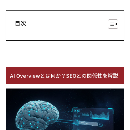
目次
AI Overviewとは何か？SEOとの関係性を解説