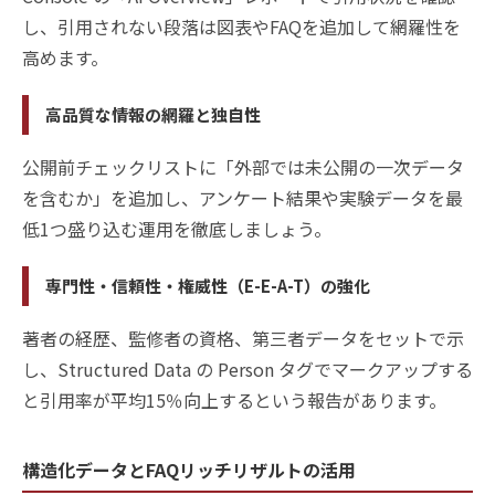
し、引用されない段落は図表やFAQを追加して網羅性を
高めます。
高品質な情報の網羅と独自性
公開前チェックリストに「外部では未公開の一次データ
を含むか」を追加し、アンケート結果や実験データを最
低1つ盛り込む運用を徹底しましょう。
専門性・信頼性・権威性（E-E-A-T）の強化
著者の経歴、監修者の資格、第三者データをセットで示
し、Structured Data の Person タグでマークアップする
と引用率が平均15％向上するという報告があります。
構造化データとFAQリッチリザルトの活用