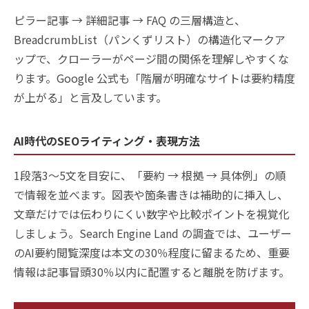
ピラー記事 → 詳細記事 → FAQ の三層構造と、
BreadcrumbList（パンくずリスト）の構造化マークア
ップで、クローラーがページ間の関係を理解しやすくな
ります。Google 公式も「階層が明確なサイトは要約精度
が上がる」と言及しています。
AI時代のSEOライティング・表現方法
1段落3〜5文を目安に、「要約 → 根拠 → 具体例」の順
で情報を並べます。図表や箇条書きは補助的に挿入し、
文章だけでは伝わりにくい数字や比較ポイントを視覚化
しましょう。Search Engine Land の調査では、ユーザー
のAI要約閲覧深度は本文の30％程度に留まるため、重要
情報は記事冒頭30％以内に配置すると離脱を防げます。