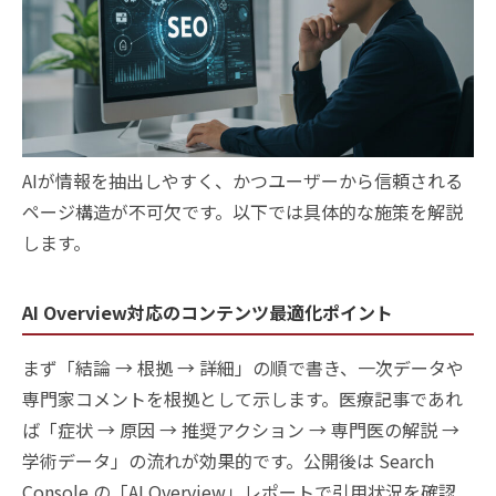
AIが情報を抽出しやすく、かつユーザーから信頼される
ページ構造が不可欠です。以下では具体的な施策を解説
します。
AI Overview対応のコンテンツ最適化ポイント
まず「結論 → 根拠 → 詳細」の順で書き、一次データや
専門家コメントを根拠として示します。医療記事であれ
ば「症状 → 原因 → 推奨アクション → 専門医の解説 →
学術データ」の流れが効果的です。公開後は Search
Console の「AI Overview」レポートで引用状況を確認