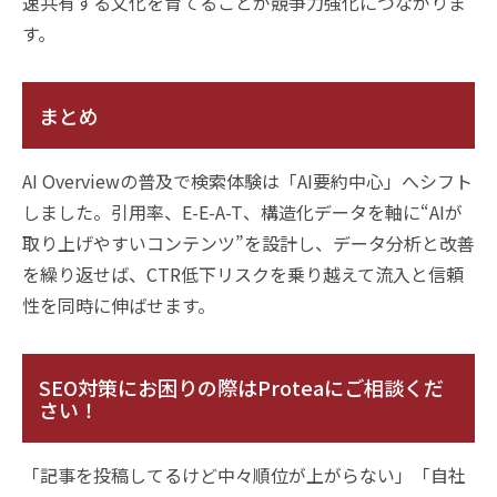
速共有する文化を育てることが競争力強化につながりま
す。
まとめ
AI Overviewの普及で検索体験は「AI要約中心」へシフト
しました。引用率、E-E-A-T、構造化データを軸に“AIが
取り上げやすいコンテンツ”を設計し、データ分析と改善
を繰り返せば、CTR低下リスクを乗り越えて流入と信頼
性を同時に伸ばせます。
SEO対策にお困りの際はProteaにご相談くだ
さい！
「記事を投稿してるけど中々順位が上がらない」「自社