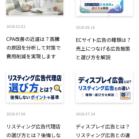
2026.02.02
2026.06.16
CPA改善の近道は？高騰
ECサイト広告の種類は？
の原因を分析して対策で
売上につなげる広告施策
費用削減を実現します
と選び方を解説
2026.07.06
2026.07.24
リスティング広告代理店
ディスプレイ広告とは？
の選び方とは？後悔しな
リスティング広告との違