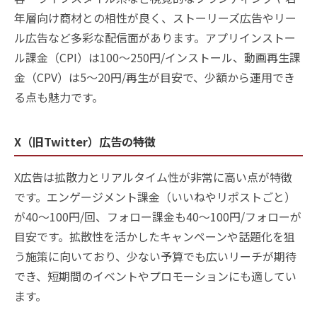
年層向け商材との相性が良く、ストーリーズ広告やリー
ル広告など多彩な配信面があります。アプリインストー
ル課金（CPI）は100〜250円/インストール、動画再生課
金（CPV）は5〜20円/再生が目安で、少額から運用でき
る点も魅力です。
X（旧Twitter）広告の特徴
X広告は拡散力とリアルタイム性が非常に高い点が特徴
です。エンゲージメント課金（いいねやリポストごと）
が40〜100円/回、フォロー課金も40〜100円/フォローが
目安です。拡散性を活かしたキャンペーンや話題化を狙
う施策に向いており、少ない予算でも広いリーチが期待
でき、短期間のイベントやプロモーションにも適してい
ます。