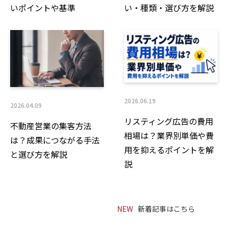
いポイントや基準
い・種類・選び方を解説
2026.06.19
2026.04.09
リスティング広告の費用
不動産営業の集客方法
相場は？業界別単価や費
は？成果につながる手法
用を抑えるポイントを解
と選び方を解説
説
NEW
新着記事はこちら