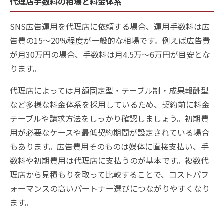
代理店手数料の相場と料金体系
SNS広告運用を代理店に依頼する場合、運用手数料は広
告費の15〜20%程度が一般的な相場です。例えば広告費
が月30万円の場合、手数料は月4.5万〜6万円が目安とな
ります。
代理店によっては月額固定型・テーブル制・成果報酬型
など多様な料金体系を採用しているため、契約前に料金
テーブルや請求方法をしっかり確認しましょう。初期費
用が必要なケースや最低契約期間が設定されている場合
もあります。広告費用そのものは媒体に直接支払い、手
数料や初期費用は代理店に支払うのが基本です。複数代
理店から見積もりを取って比較することで、コストパフ
ォーマンスの高いパートナー選びにつながりやすくなり
ます。