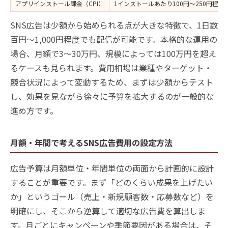
アプリインストール課金（CPI）
1インストールあたり100円〜250円程度
SNS広告は少額から始められる点が大きな特徴で、1日数
百円〜1,000円程度でも配信が可能です。本格的な運用の
場合、月額で3〜30万円、規模によっては100万円を超え
るケースも見られます。費用相場は業種やターゲット・
競合状況によって変動するため、まずは少額からテスト
し、効果を見ながら徐々に予算を拡大するのが一般的な
進め方です。
月額・年間で考えるSNS広告費用の設定方法
広告予算は月額単位・年間単位の両面から計画的に設計
することが重要です。まず「どのくらい成果を上げたい
か」というゴール（売上・新規顧客数・応募数など）を
明確にし、そこから逆算して適切な広告費を算出しま
す。月ごとにキャンペーンや季節要因がある場合は、そ