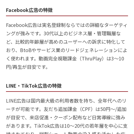
Facebook広告の特徴
Facebook広告は実名登録制ならではの詳細なターゲティ
ングが強みです。30代以上のビジネス層・管理職層な
ど、比較的年齢層が高めのユーザーへの訴求に特化して
おり、BtoBやサービス業のリードジェネレーションによ
く使われます。動画完全視聴課金（ThruPlay）は3〜10
円/再生が目安です。
LINE・TikTok広告の特徴
LINE広告は国内最大級の利用者数を持ち、全年代へのリ
ーチが可能です。友だち追加課金（CPF）は50円〜/追加
が目安で、来店促進・クーポン配布など日常導線に強み
があります。TikTok広告は10〜20代の若年層を中心に支