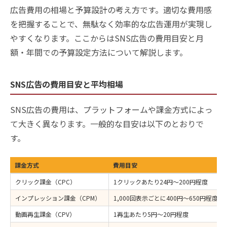
広告費用の相場と予算設計の考え方です。適切な費用感
を把握することで、無駄なく効率的な広告運用が実現し
やすくなります。ここからはSNS広告の費用目安と月
額・年間での予算設定方法について解説します。
SNS広告の費用目安と平均相場
SNS広告の費用は、プラットフォームや課金方式によっ
て大きく異なります。一般的な目安は以下のとおりで
す。
課金方式
費用目安
クリック課金（CPC）
1クリックあたり24円〜200円程度
インプレッション課金（CPM）
1,000回表示ごとに400円〜650円程度
動画再生課金（CPV）
1再生あたり5円〜20円程度