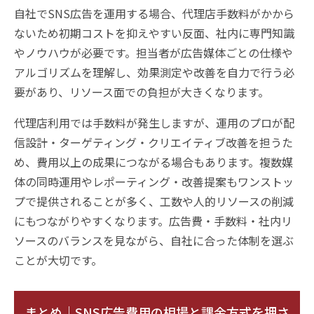
自社でSNS広告を運用する場合、代理店手数料がかから
ないため初期コストを抑えやすい反面、社内に専門知識
やノウハウが必要です。担当者が広告媒体ごとの仕様や
アルゴリズムを理解し、効果測定や改善を自力で行う必
要があり、リソース面での負担が大きくなります。
代理店利用では手数料が発生しますが、運用のプロが配
信設計・ターゲティング・クリエイティブ改善を担うた
め、費用以上の成果につながる場合もあります。複数媒
体の同時運用やレポーティング・改善提案もワンストッ
プで提供されることが多く、工数や人的リソースの削減
にもつながりやすくなります。広告費・手数料・社内リ
ソースのバランスを見ながら、自社に合った体制を選ぶ
ことが大切です。
まとめ｜SNS広告費用の相場と課金方式を押さ