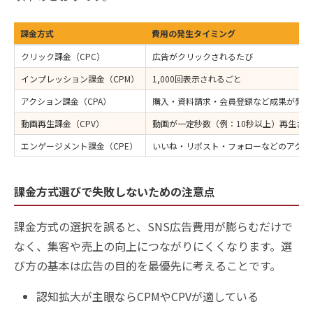
課金方式
費用の発生タイミング
クリック課金（CPC）
広告がクリックされるたび
インプレッション課金（CPM）
1,000回表示されるごと
アクション課金（CPA）
購入・資料請求・会員登録など成果が発生
動画再生課金（CPV）
動画が一定秒数（例：10秒以上）再生さ
エンゲージメント課金（CPE）
いいね・リポスト・フォローなどのアクシ
課金方式選びで失敗しないための注意点
課金方式の選択を誤ると、SNS広告費用が膨らむだけで
なく、集客や売上の向上につながりにくくなります。選
び方の基本は広告の目的を最優先に考えることです。
認知拡大が主眼ならCPMやCPVが適している