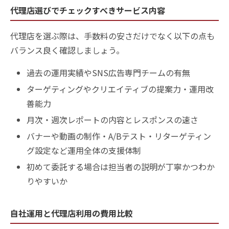
代理店選びでチェックすべきサービス内容
代理店を選ぶ際は、手数料の安さだけでなく以下の点も
バランス良く確認しましょう。
過去の運用実績やSNS広告専門チームの有無
ターゲティングやクリエイティブの提案力・運用改
善能力
月次・週次レポートの内容とレスポンスの速さ
バナーや動画の制作・A/Bテスト・リターゲティン
グ設定など運用全体の支援体制
初めて委託する場合は担当者の説明が丁寧かつわか
りやすいか
自社運用と代理店利用の費用比較