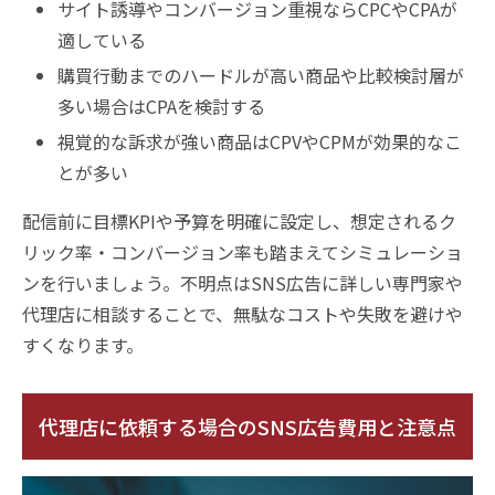
サイト誘導やコンバージョン重視ならCPCやCPAが
適している
購買行動までのハードルが高い商品や比較検討層が
多い場合はCPAを検討する
視覚的な訴求が強い商品はCPVやCPMが効果的なこ
とが多い
配信前に目標KPIや予算を明確に設定し、想定されるク
リック率・コンバージョン率も踏まえてシミュレーショ
ンを行いましょう。不明点はSNS広告に詳しい専門家や
代理店に相談することで、無駄なコストや失敗を避けや
すくなります。
代理店に依頼する場合のSNS広告費用と注意点