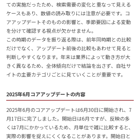
ての実施だったため、検索需要の変化と重なって見える
ケースもあり、数値の読み取りには注意が必要です。コ
アアップデートそのものの影響と、季節要因による変動
を分けて確認する視点が欠かせません。
この時期のデータを振り返る際は、前年同時期との比較
だけでなく、アップデート前後の比較もあわせて見ると
判断しやすくなります。年末は業界によって動き方が大
きく異なるため、全体傾向だけで結論を出さず、自社サ
イトの主要カテゴリごとに見ていくことが重要です。
2025年6月コアアップデートの内容
2025年6月のコアアップデートは6月30日に開始され、7
月17日に完了しました。開始日は6月ですが、反映の多
くは7月にかかっているため、月単位で雑に比較すると、
実際の影響を捉えにくくなることがあります。開始日と