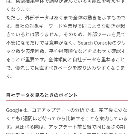
ば、検索結果全体で調整が進んでいる可能性を考えやす
くなります。
ただし、外部データはあくまで全体の動きを示すもので
す。自社の対象キーワードや業界で同じような動きが起
きているとは限りません。そのため、外部ツールを見て
不安になるだけでは意味がなく、Search Consoleのクリ
ック数や表示回数、平均掲載順位などをあわせて確認す
ることが重要です。全体傾向と自社データを重ねること
で、優先して見直すべきページを絞り込みやすくなりま
す。
自社データを見るときのポイント
Googleは、コアアップデートの分析では、完了後に少な
くとも1週間ほど待ってから比較することを案内していま
す。見比べる際は、アップデート前と後で同じ長さの期