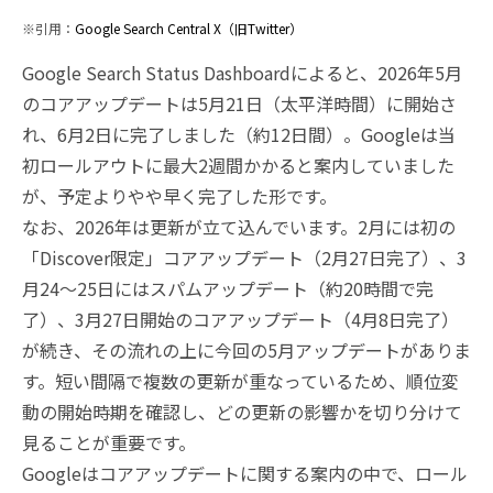
※引用：
Google Search Central X（旧Twitter）
Google Search Status Dashboardによると、2026年5月
のコアアップデートは5月21日（太平洋時間）に開始さ
れ、6月2日に完了しました（約12日間）。Googleは当
初ロールアウトに最大2週間かかると案内していました
が、予定よりやや早く完了した形です。
なお、2026年は更新が立て込んでいます。2月には初の
「Discover限定」コアアップデート（2月27日完了）、3
月24〜25日にはスパムアップデート（約20時間で完
了）、3月27日開始のコアアップデート（4月8日完了）
が続き、その流れの上に今回の5月アップデートがありま
す。短い間隔で複数の更新が重なっているため、順位変
動の開始時期を確認し、どの更新の影響かを切り分けて
見ることが重要です。
Googleはコアアップデートに関する案内の中で、ロール