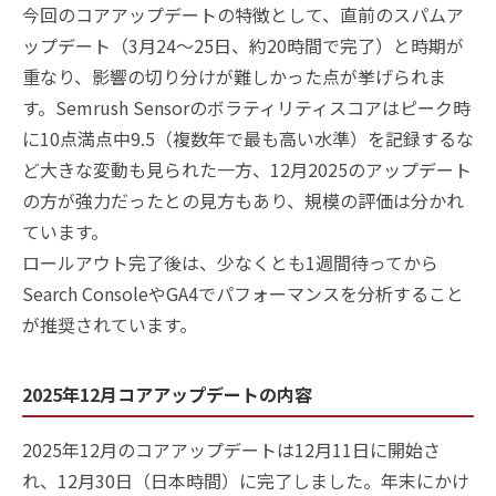
今回のコアアップデートの特徴として、直前のスパムア
ップデート（3月24〜25日、約20時間で完了）と時期が
重なり、影響の切り分けが難しかった点が挙げられま
す。Semrush Sensorのボラティリティスコアはピーク時
に10点満点中9.5（複数年で最も高い水準）を記録するな
ど大きな変動も見られた一方、12月2025のアップデート
の方が強力だったとの見方もあり、規模の評価は分かれ
ています。
ロールアウト完了後は、少なくとも1週間待ってから
Search ConsoleやGA4でパフォーマンスを分析すること
が推奨されています。
2025年12月コアアップデートの内容
2025年12月のコアアップデートは12月11日に開始さ
れ、12月30日（日本時間）に完了しました。年末にかけ