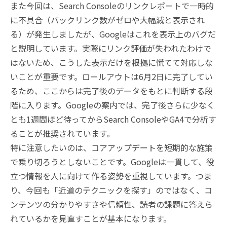
また今回は、Search Consoleのリンクレポートで一時的
に不具合（バックリンク数がゼロや大幅減と表示され
る）が発生しましたが、Googleはこれを表示上のバグだ
と説明しています。実際にリンク評価が失われたわけで
はないため、こうした表示だけを根拠に慌てて対応しな
いことが重要です。ロールアウトは6月2日に完了してい
るため、ここからは完了後のデータをもとに判断する段
階に入ります。Googleの案内では、完了後さらに少なく
とも1週間ほど待ってからSearch ConsoleやGA4で分析す
ることが推奨されています。
特に注意したいのは、コアアップデートを短期的な施策
で乗り切ろうとしないことです。Googleは一貫して、役
立つ情報を人に向けて作る姿勢を重視しています。つま
り、今回も「近道のテクニックを探す」のではなく、コ
ンテンツの分かりやすさや信頼性、読者の課題に答えら
れているかを見直すことが基本になります。