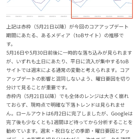
上記は赤枠（5月21日以降）が今回のコアアップデート
期間にあたる、あるメディア（toBサイト）の推移で
す。
5月16日や5月30日前後に一時的な落ち込みが見られます
が、いずれも土日にあたり、平日に流入が集中するtoB
サイトでは週末による通常の変動と考えられます。コア
アップデートの影響と混同しないよう、曜日要因を切り
分けて見ることが重要です。
赤枠内（5月21日以降）でも全体のレンジは大きく崩れ
ておらず、現時点で明確な下落トレンドは見られませ
ん。ロールアウトは6月2日に完了しましたが、Googleは
完了後も少なくとも1週間ほど待ってから分析することを
勧めています。週末・祝日などの季節・曜日要因とアッ