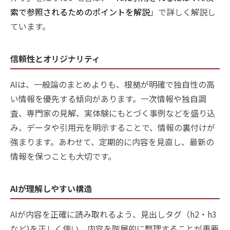
索で参照されるためのポイントを解説
」で詳しく解説し
ています。
信頼性とオリジナリティ
AIは、一般論のまとめよりも、根拠が明確で独自性の高
い情報を優先する傾向があります。一次情報や独自調
査、専門家の見解、実体験にもとづく事例などを盛り込
み、データや引用元を明示することで、情報の裏付けが
強まります。あわせて、定期的に内容を見直し、最新の
情報を保つことも大切です。
AIが理解しやすい構造
AIが内容を正確に読み取れるよう、見出しタグ（h2・h3
など)を正しく使い、内容を階層的に整理することが重要