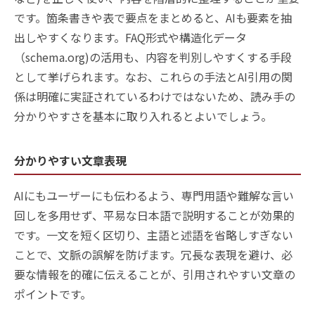
です。箇条書きや表で要点をまとめると、AIも要素を抽
出しやすくなります。FAQ形式や構造化データ
（schema.org)の活用も、内容を判別しやすくする手段
として挙げられます。なお、これらの手法とAI引用の関
係は明確に実証されているわけではないため、読み手の
分かりやすさを基本に取り入れるとよいでしょう。
分かりやすい文章表現
AIにもユーザーにも伝わるよう、専門用語や難解な言い
回しを多用せず、平易な日本語で説明することが効果的
です。一文を短く区切り、主語と述語を省略しすぎない
ことで、文脈の誤解を防げます。冗長な表現を避け、必
要な情報を的確に伝えることが、引用されやすい文章の
ポイントです。