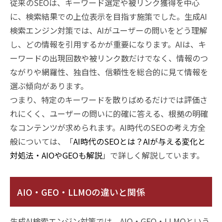
従来のSEOは、キーワード選定や被リンク獲得を中心
に、検索結果での上位表示を目指す施策でした。生成AI
検索エンジン対策では、AIがユーザーの問いをどう理解
し、どの情報を引用するかが重要になります。AIは、キ
ーワードの出現回数や被リンク数だけでなく、情報のつ
ながりや網羅性、独自性、信頼性を総合的に見て情報を
選ぶ傾向があります。
つまり、特定のキーワードを散りばめるだけでは評価さ
れにくく、ユーザーの問いに的確に答える、根拠の明確
なコンテンツが求められます。AI時代のSEOの考え方全
般については、「
AI時代のSEOとは？AIが与える変化と
対処法・AIOやGEOも解説
」で詳しく解説しています。
AIO・GEO・LLMOの違いと関係
生成AI検索エンジン対策では、AIO・GEO・LLMOという