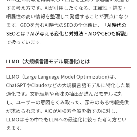
する考え方です。AIが引用したくなる、正確性・鮮度・
網羅性の高い情報を整理して発信することが要点になり
ます。GEOを含むAI時代のSEOの全体像は、「
AI時代の
SEOとは？AIが与える変化と対処法・AIOやGEOも解説
」
で扱っています。
LLMO（大規模言語モデル最適化)とは
LLMO（Large Language Model Optimization)は、
ChatGPTやClaudeなどの大規模言語モデルに特化した最
適化です。文脈理解や意味の抽出が進んだモデルに対
し、ユーザーの意図をくみ取った、深みのある情報提供
が求められます。AIOがAI検索全般を指すのに対し、
LLMOはその中でもLLMへの最適化に絞った考え方とい
えます。