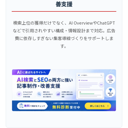
善支援
検索上位の獲得だけでなく、AI OverviewやChatGPT
などで引用されやすい構成・情報設計まで対応。広告
費に依存しすぎない集客導線づくりをサポートしま
す。